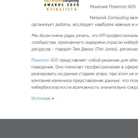
Решение Flowmon ADS 10
Network Computing явл
организует дебаты, исследует наиболее важные и 
Мы были очень рады узнать, что ИТ-профессионалы
сообщества, признанного лидерами отрасли киберб
ресурсов
, - говорит Тим Джонс (Tim Jones), регио
Flowmon ADS
представляет собой решение для обес
поведения. Оно помогает профессионалам в сфере
реагировать на ранних стадиях атаки, при этом не 
компания изменила представление данных, что позв
кибербезопасности возможность значительно сокр
Источник ►