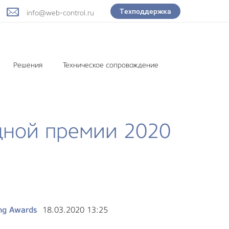
Техподдержка
info@web-control.ru
Решения
Техническое сопровождение
дной премии 2020
ng Awards
18.03.2020 13:25