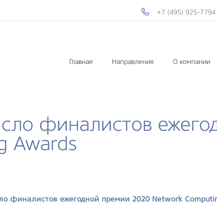
+7 (495) 925-7794
Главная
Направления
О компании
исло финалистов ежего
g Awards
сло финалистов ежегодной премии 2020 Network Computi