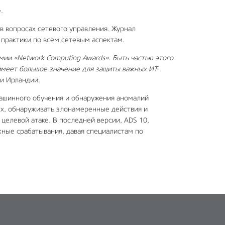
.
 вопросах сетевого управления. Журнал
е практики по всем сетевым аспектам.
ии «Network Computing Awards». Быть частью этого
имеет большое значение для защиты важных ИТ-
 и Ирландии.
машинного обучения и обнаружения аномалий
х, обнаруживать злонамеренные действия и
 целевой атаке. В последней версии, ADS 10,
жные срабатывания, давая специалистам по