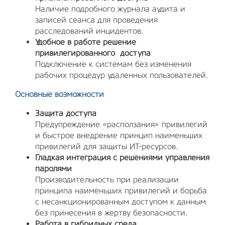
Наличие подробного журнала аудита и
записей сеанса для проведения
расследований инцидентов.
Удобное в работе решение
привилегированного доступа
Подключение к системам без изменения
рабочих процедур удаленных пользователей.
Основные возможности
Защита доступа
Предупреждение «расползания» привилегий
и быстрое внедрение принцип наименьших
привилегий для защиты ИТ-ресурсов.
Гладкая интеграция с решениями управления
паролями
Производительность при реализации
принципа наименьших привилегий и борьба
с несанкционированным доступом к данным
без принесения в жертву безопасности.
Работа в гибридных среда