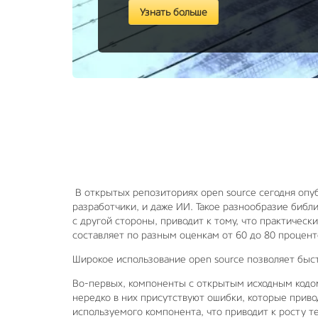
Узнать больше
В открытых репозиториях open source сегодня опу
разработчики, и даже ИИ. Такое разнообразие библ
с другой стороны, приводит к тому, что практичес
составляет по разным оценкам от 60 до 80 процент
Широкое использование open source позволяет быстр
Во-первых, компоненты с открытым исходным кодом
нередко в них присутствуют ошибки, которые прив
используемого компонента, что приводит к росту т