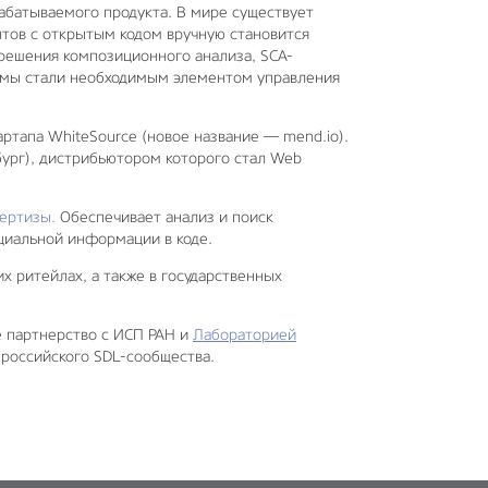
абатываемого продукта. В мире существует
тов с открытым кодом вручную становится
 решения композиционного анализа, SCA-
темы стали необходимым элементом управления
артапа WhiteSource (новое название — mend.io).
бург), дистрибьютором которого стал Web
пертизы
.
Обеспечивает анализ и поиск
нциальной информации в коде.
х ритейлах, а также в государственных
 партнерство с ИСП РАН и
Лабораторией
российского SDL-сообщества.