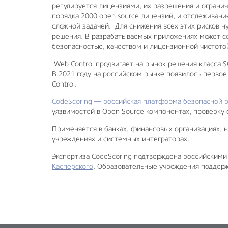
регулируется лицензиями, их разрешения и ограни
порядка 2000 open source лицензий, и отслеживан
сложной задачей. Для снижения всех этих рисков н
решения.
В разрабатываемых приложениях может со
безопасностью, качеством и лицензионной чистото
Web Control продвигает на рынок решения класса SC
В 2021 году на российском рынке появилось первое
Control.
CodeScoring — российская платформа безопасной р
уязвимостей в Open Source компонентах, проверку 
Применяется в банках, финансовых организациях, н
учреждениях и системных интеграторах.
Экспертиза CodeScoring подтверждена российскими
Касперского
. Образовательные учреждения поддерж