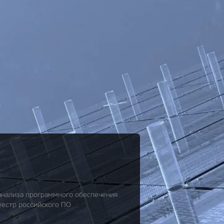
анализа программного обеспечения
еестр российского ПО