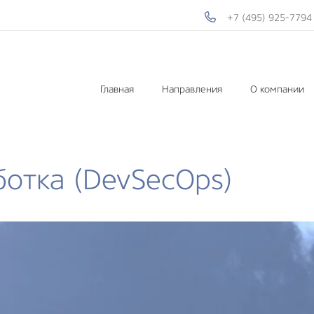
+7 (495) 925-7794
Главная
Направления
О компании
ботка (DevSecOps)