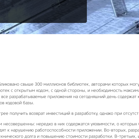
бликовано свыше 300 миллионов библиотек, авторами которых мог
иотек с открытым кодом, с одной стороны, и необходимость макси
ки все разрабатываемые приложения на сегодняшний день содержат
ов кодовой базы.
ее получить возврат инвестиций в разработку, однако при отсутст
 несовершенны: нередко в них содержатся уязвимости, о которых
одят к нарушению работоспособности приложении. Во-вторых, разр
ехнического долга и повышению стоимости разработки. В-третьих,