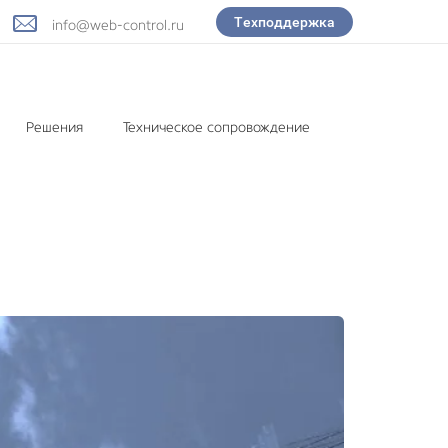
Техподдержка
info@web-control.ru
Решения
Техническое сопровождение