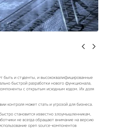
ут быть и студенты, и высококвалифицированные
мально быстрой разработки нового функционала,
 компоненты с открытым исходным кодом. Их доля
вии контроля может стать и угрозой для бизнеса.
 быстро становится известно злоумышленникам,
аботчики не всегда обращают внимание на версию
 использование open source-компонентов